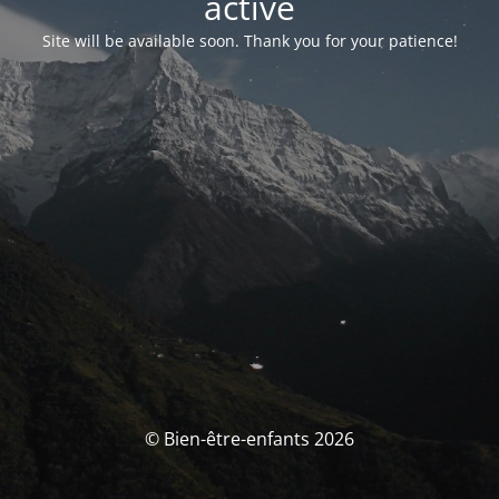
activé
Site will be available soon. Thank you for your patience!
© Bien-être-enfants 2026