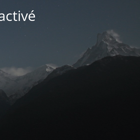
activé