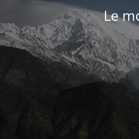
Le mo