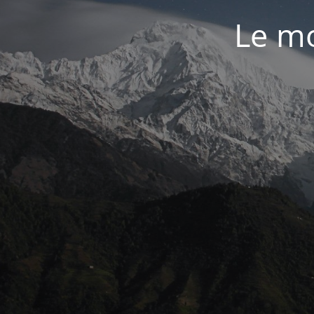
Le mo