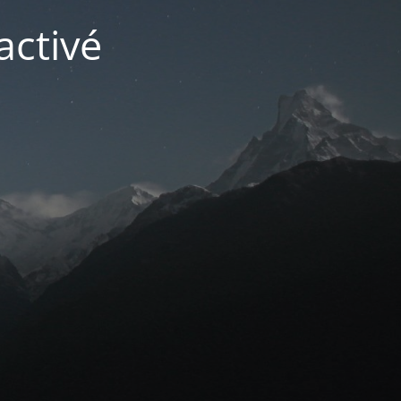
activé