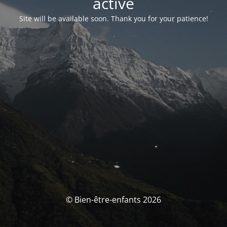
activé
Site will be available soon. Thank you for your patience!
© Bien-être-enfants 2026