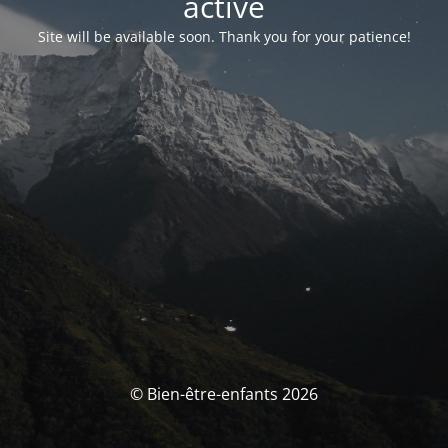
activé
Site will be available soon. Thank you for your patience!
© Bien-être-enfants 2026