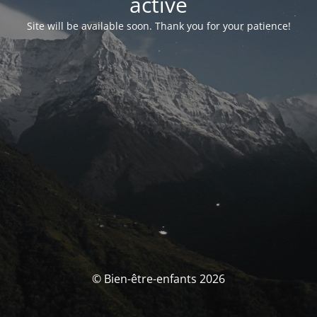
activé
Site will be available soon. Thank you for your patience!
© Bien-être-enfants 2026