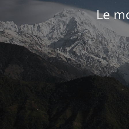
Le mo