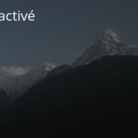
activé