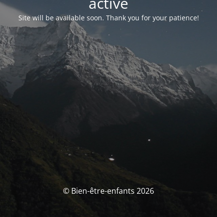
activé
Site will be available soon. Thank you for your patience!
© Bien-être-enfants 2026