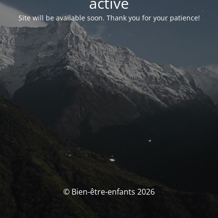
activé
Site will be available soon. Thank you for your patience!
© Bien-être-enfants 2026