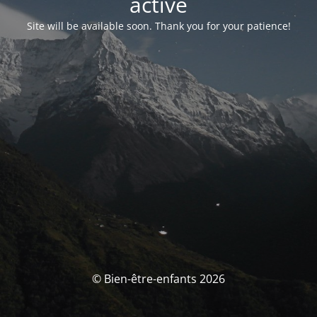
activé
Site will be available soon. Thank you for your patience!
© Bien-être-enfants 2026