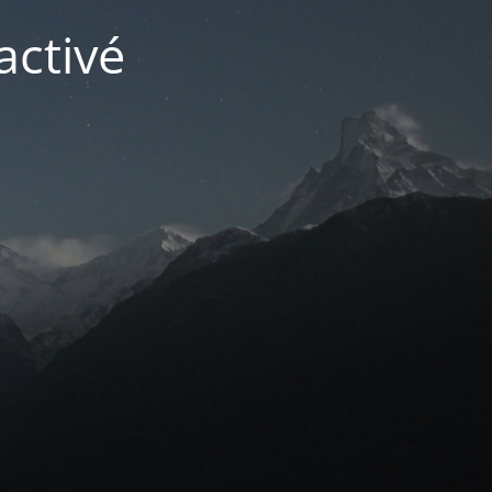
activé