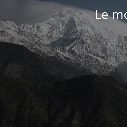
Le mo