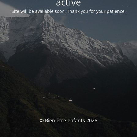
activé
Site will be available soon. Thank you for your patience!
© Bien-être-enfants 2026