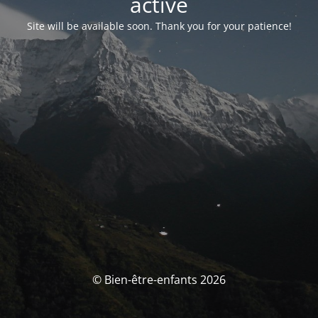
activé
Site will be available soon. Thank you for your patience!
© Bien-être-enfants 2026