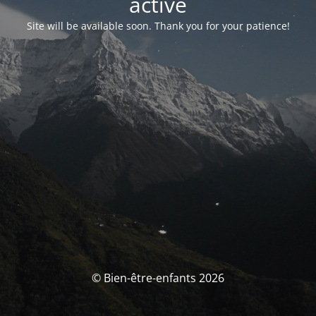
activé
Site will be available soon. Thank you for your patience!
© Bien-être-enfants 2026