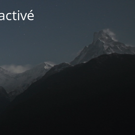
activé