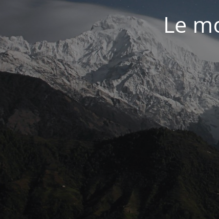
Le mo