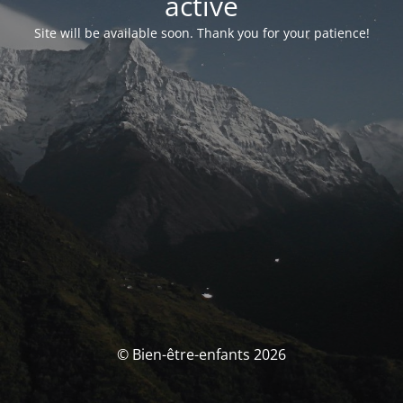
activé
Site will be available soon. Thank you for your patience!
© Bien-être-enfants 2026