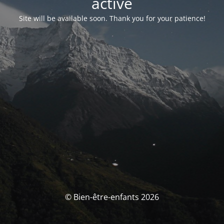
activé
Site will be available soon. Thank you for your patience!
© Bien-être-enfants 2026