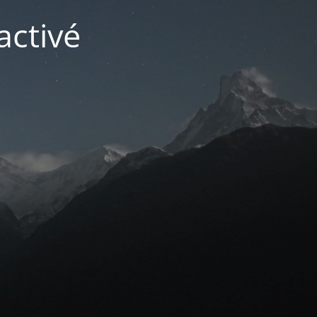
activé