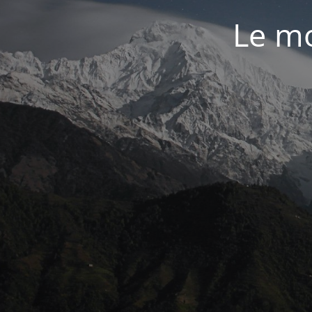
Le mo