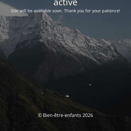
activé
Site will be available soon. Thank you for your patience!
© Bien-être-enfants 2026