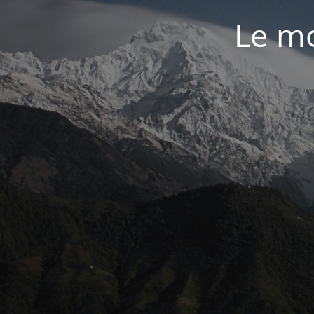
Le mo