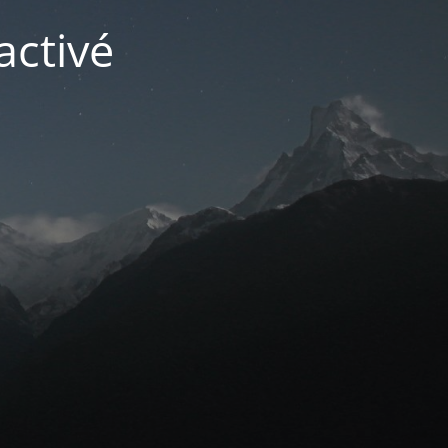
activé