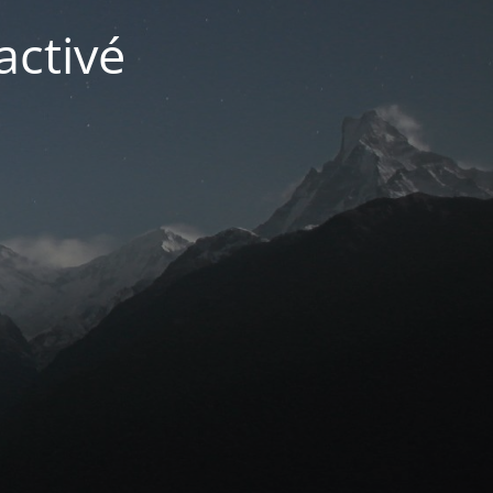
activé