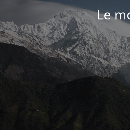
Le mo