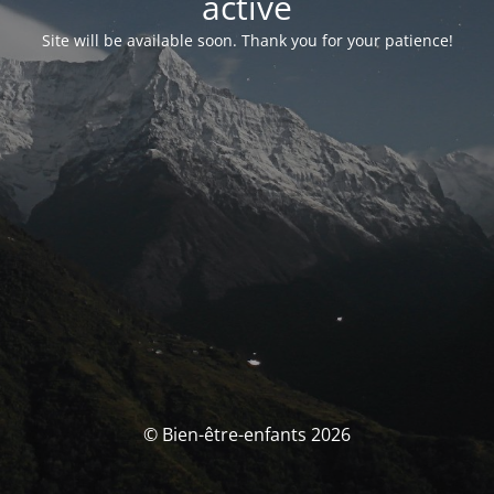
activé
Site will be available soon. Thank you for your patience!
© Bien-être-enfants 2026