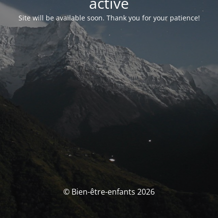
activé
Site will be available soon. Thank you for your patience!
© Bien-être-enfants 2026