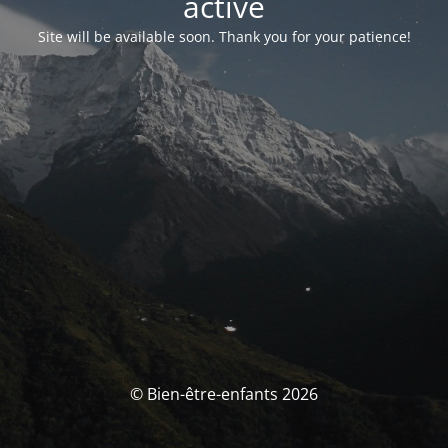
activé
Site will be available soon. Thank you for your patience!
© Bien-être-enfants 2026