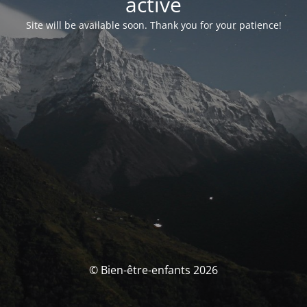
activé
Site will be available soon. Thank you for your patience!
© Bien-être-enfants 2026