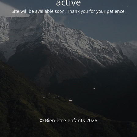
activé
Site will be available soon. Thank you for your patience!
© Bien-être-enfants 2026