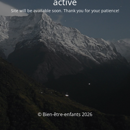
activé
Site will be available soon. Thank you for your patience!
© Bien-être-enfants 2026