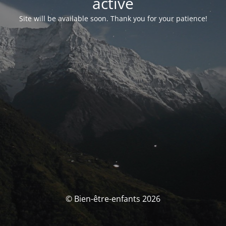
activé
Site will be available soon. Thank you for your patience!
© Bien-être-enfants 2026