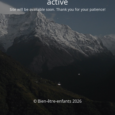
activé
Site will be available soon. Thank you for your patience!
© Bien-être-enfants 2026