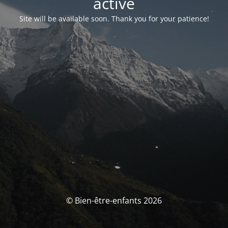
activé
Site will be available soon. Thank you for your patience!
© Bien-être-enfants 2026