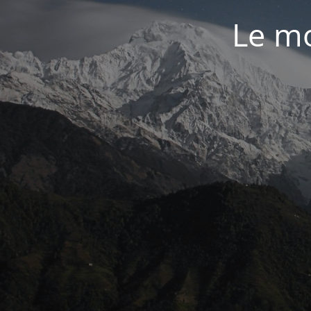
Le mo