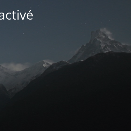
activé