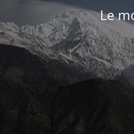
Le mo