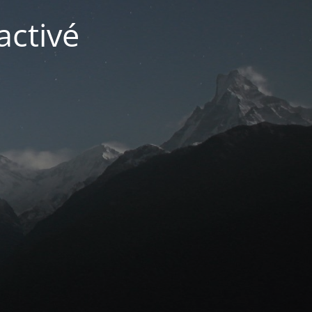
activé