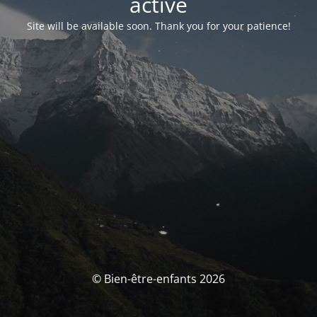
activé
Site will be available soon. Thank you for your patience!
© Bien-être-enfants 2026