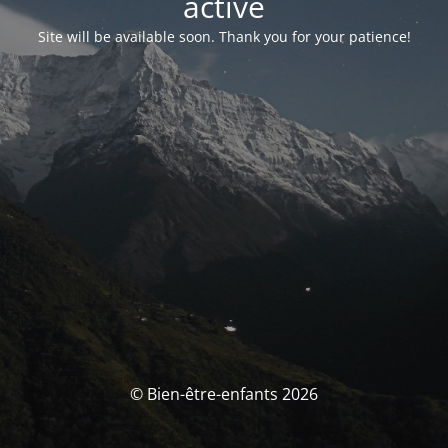
activé
Site will be available soon. Thank you for your patience!
© Bien-être-enfants 2026