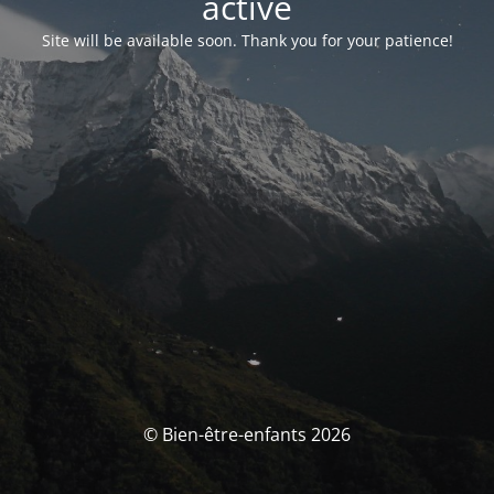
activé
Site will be available soon. Thank you for your patience!
© Bien-être-enfants 2026