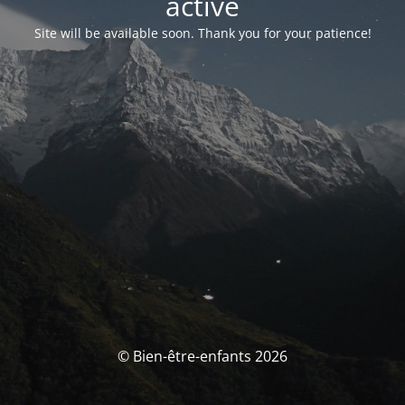
activé
Site will be available soon. Thank you for your patience!
© Bien-être-enfants 2026