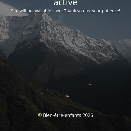
activé
Site will be available soon. Thank you for your patience!
© Bien-être-enfants 2026