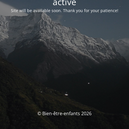
activé
Site will be available soon. Thank you for your patience!
© Bien-être-enfants 2026