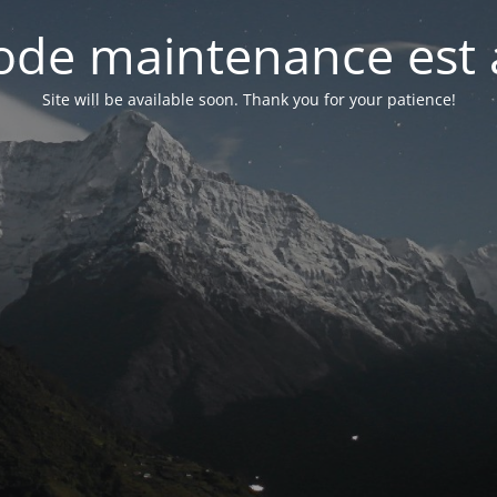
de maintenance est 
Site will be available soon. Thank you for your patience!