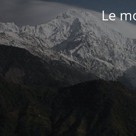
Le mo