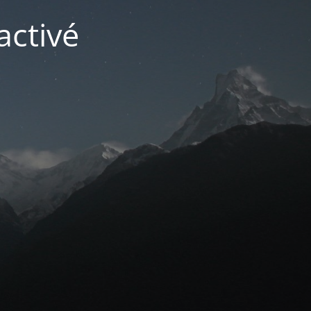
activé