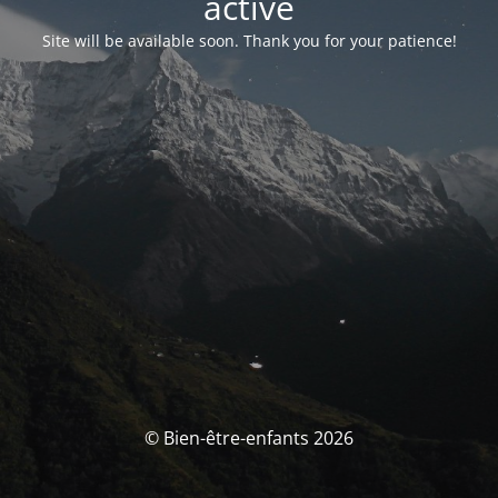
activé
Site will be available soon. Thank you for your patience!
© Bien-être-enfants 2026