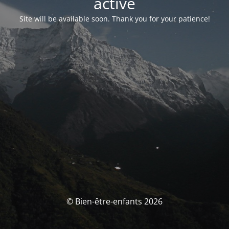
activé
Site will be available soon. Thank you for your patience!
© Bien-être-enfants 2026