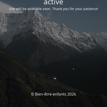
activé
Site will be available soon. Thank you for your patience!
© Bien-être-enfants 2026