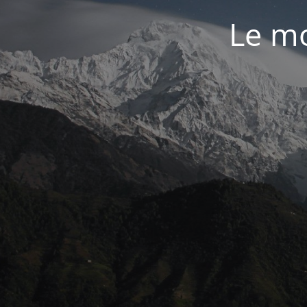
Le mo