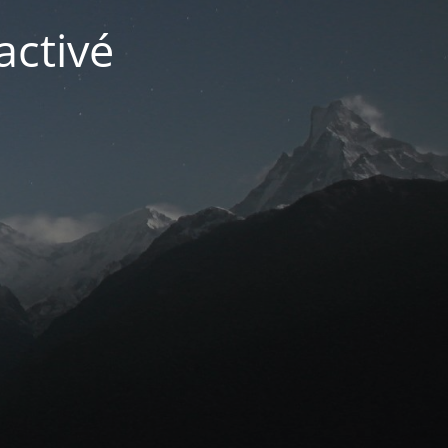
activé