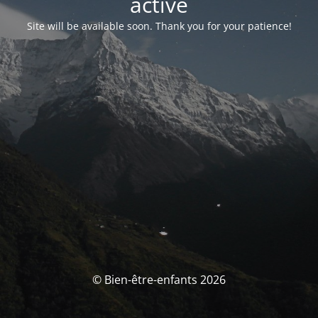
activé
Site will be available soon. Thank you for your patience!
© Bien-être-enfants 2026