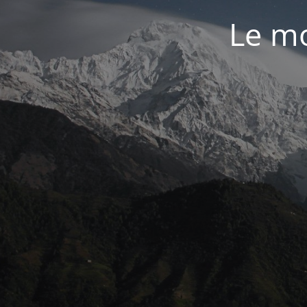
Le mo