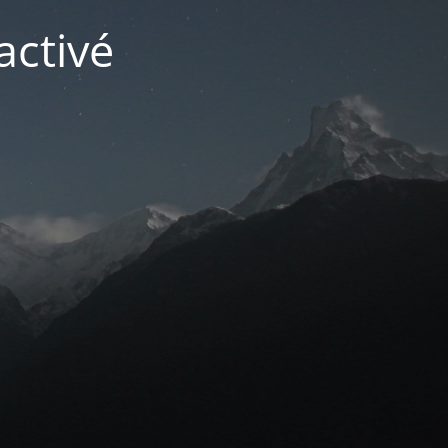
activé