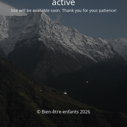
activé
Site will be available soon. Thank you for your patience!
© Bien-être-enfants 2026