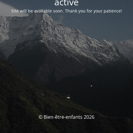
activé
Site will be available soon. Thank you for your patience!
© Bien-être-enfants 2026