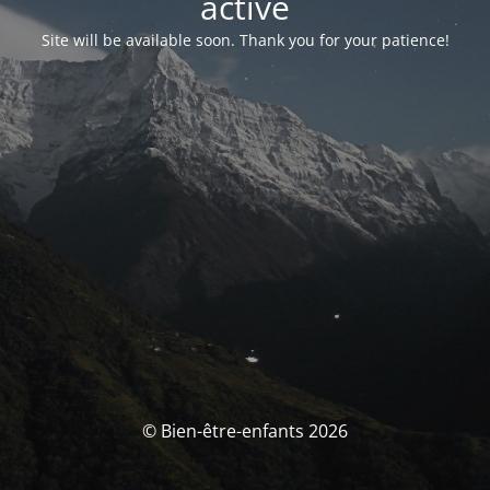
activé
Site will be available soon. Thank you for your patience!
© Bien-être-enfants 2026