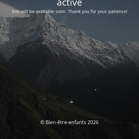
activé
Site will be available soon. Thank you for your patience!
© Bien-être-enfants 2026