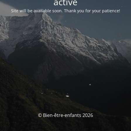
activé
Site will be available soon. Thank you for your patience!
© Bien-être-enfants 2026